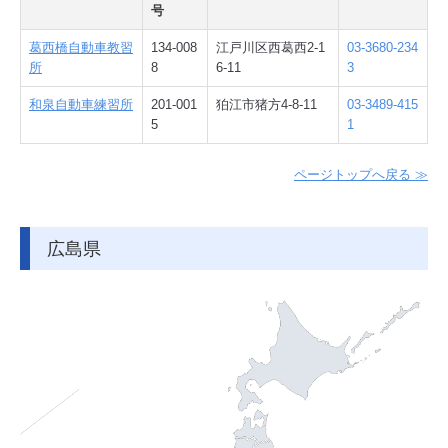
号
葛西橋自動車教習
134-008
江戸川区西葛西2-1
03-3680-234
所
8
6-11
3
和泉自動車練習所
201-001
狛江市猪方4-8-11
03-3489-415
5
1
ページトップへ戻る ≫
広島県