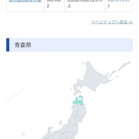
2
-1
5
ページトップへ戻る ≫
青森県