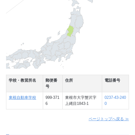
学校・教習所名
郵便番
住所
電話番号
号
東根自動車学校
999-371
東根市大字蟹沢字
0237-43-240
6
上縄目1843-1
0
ページトップへ戻る ≫