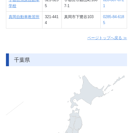
学校
5
7-1
1
真岡自動車教習所
321-441
真岡市下鷺谷103
0285-84-618
4
5
ページトップへ戻る ≫
千葉県