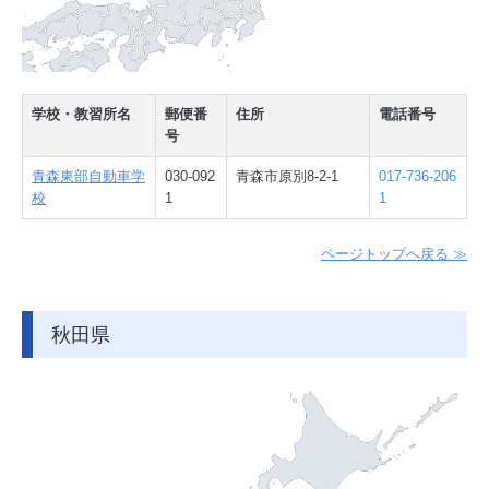
学校・教習所名
郵便番
住所
電話番号
号
青森東部自動車学
030-092
青森市原別8-2-1
017-736-206
校
1
1
ページトップへ戻る ≫
秋田県