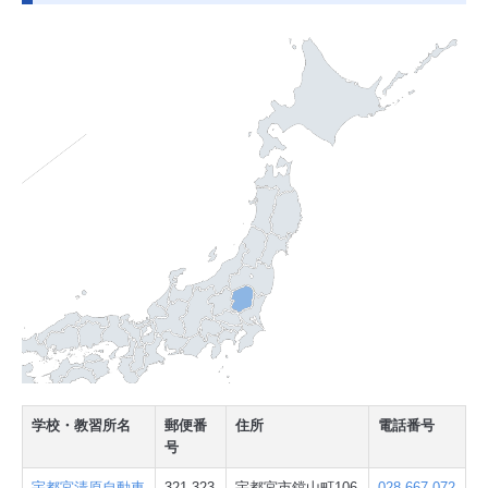
学校・教習所名
郵便番
住所
電話番号
号
宇都宮清原自動車
321-323
宇都宮市鐺山町106
028-667-072