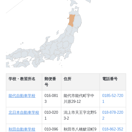
学校・教習所名
郵便番
住所
電話番号
号
能代自動車学校
016-081
能代市能代町字中
0185-52-720
3
川原29-12
1
北日本自動車学校
010-020
潟上市天王字北野5
018-878-220
1
3-2
2
秋田自動車学校
010-096
秋田市八橋鯲沼町9
018-862-352