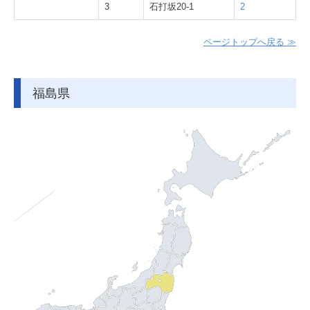
3
石打坂20-1
2
ページトップへ戻る ≫
福島県